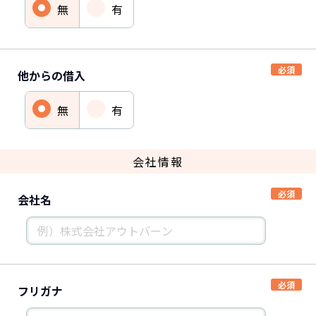
無
有
他からの借入
無
有
会社情報
会社名
フリガナ