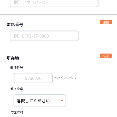
電話番号
所在地
郵便番号
＊ハイフンなし
都道府県
市区町村