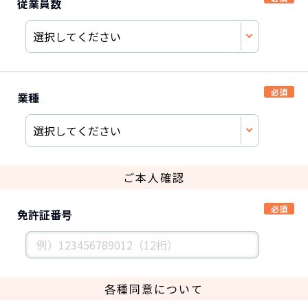
従業員数
業種
ご本人確認
免許証番号
各種同意について