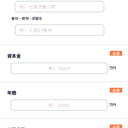
番地・建物・部屋名
資本金
万円
年商
万円