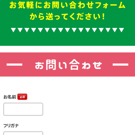
お名前
必須
フリガナ